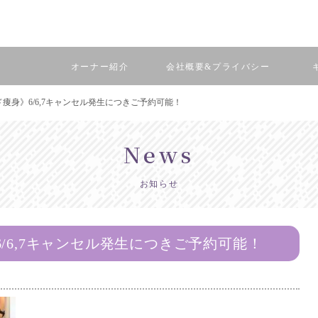
ー
オーナー紹介
会社概要&プライバシー
痩身》6/6,7キャンセル発生につきご予約可能！
news
お知らせ
/6,7キャンセル発生につきご予約可能！