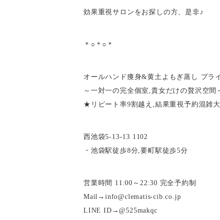
効果重視サロンをお探しの方、是非♪
＊○＊○＊
オールハンド痩身&黄土よもぎ蒸し プライベ
～一対一の完全個室,貴女だけの贅沢空間
★リピート率9割越え,結果重視予約混雑
西池袋5-13-13 1102
・池袋駅徒歩8分,要町駅徒歩5分
営業時間 11:00～22:30 完全予約制
Mail→info@clematis-cib.co.jp
LINE ID→@525makqc