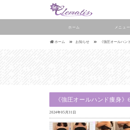
ホーム
メニュ
ホーム
お知らせ
《強圧オールハンド
《強圧オールハンド痩身》6
2024年05月31日