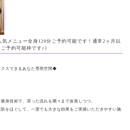
大人気メニュー全身120分ご予約可能です！通常2ヶ月以
ご予約可能枠です♪》
ックスできるあなた専用空間◆
ド痩身技術で、滞った流れを隅々まで改善しつつ、
脂肪をほぐして、一度でも大きな効果をご実感いただきやすい施