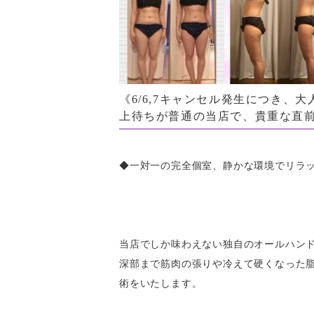
《6/6,7キャンセル発生につき、
上待ちが普通の当店で、貴重な直前
◆一対一の完全個室、静かな環境でリラ
当店でしか味わえない独自のオールハン
深部まで筋肉の張りや冷えて硬くなった
術をいたします。