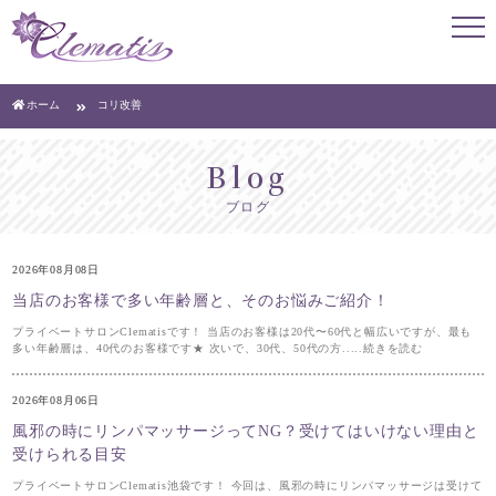
コリ改善
ホーム
blog
ブログ
2026年08月08日
当店のお客様で多い年齢層と、そのお悩みご紹介！
プライベートサロンClematisです！ 当店のお客様は20代〜60代と幅広いですが、最も
多い年齢層は、40代のお客様です★ 次いで、30代、50代の方.....続きを読む
2026年08月06日
風邪の時にリンパマッサージってNG？受けてはいけない理由と
受けられる目安
プライベートサロンClematis池袋です！ 今回は、風邪の時にリンパマッサージは受けて