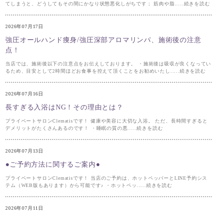
てしまうと、どうしてもその間にかなり状態悪化しがちです； 筋肉や脂.....続きを読む
2026年07月17日
強圧オールハンド痩身/強圧深部アロマリンパ、施術後の注意
点！
当店では、施術後以下の注意点をお伝えしております。 ・施術後は吸収が良くなってい
るため、目安として2時間ほどお食事を控えて頂くことをお勧めいたし.....続きを読む
2026年07月16日
長すぎる入浴はNG！その理由とは？
プライベートサロンClematisです！ 健康や美容に大切な入浴。 ただ、長時間すぎると
デメリットがたくさんあるのです！ ・睡眠の質の悪.....続きを読む
2026年07月13日
●ご予約方法に関するご案内●
プライベートサロンClematisです！ 当店のご予約は、ホットペッパーとLINE予約シス
テム（WEB版もあります）から可能です♪ ・ホットペッ.....続きを読む
2026年07月11日