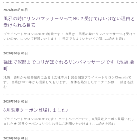
2026年08月06日
風邪の時にリンパマッサージってNG？受けてはいけない理由と
受けられる目安
プライベートサロンClematis池袋です！ 今回は、風邪の時にリンパマッサージは受けて
いいのか、について解説いたします！ 当店でもよくいただくご質.....続きを読む
2026年08月05日
強圧で深部までコリがほぐれるリンパマッサージです《池袋,要
町
池袋、要町から徒歩圏内にある【女性専用】完全個室プライベートサロンClematisで
す。 当店は2013年から営業しております。 身体を熟知したオーナーが独.....続きを読
む
2026年08月02日
8月限定クーポン登場しました♪
プライベートサロンClematisです！ ホットペッパーにて、8月限定クーポン登場いたし
ました★ 通常クーポンより少しお得にご利用いただけます.....続きを読む
2026年08月01日