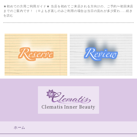
★初めての方用ご利用ガイド★ 当店を初めてご来店される方向けの、ご予約〜初回来店
までのご案内です！ （※よもぎ蒸しのみご利用の場合は当日の流れが多少変わ.....続き
を読む
Clematis Inner Beauty
ホーム