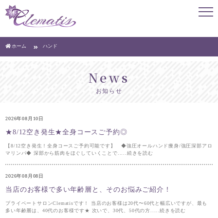
ハンド
ホーム
news
お知らせ
2026年08月10日
★8/12空き発生★全身コースご予約◎
【8/12空き発生！全身コースご予約可能です】 ◆強圧オールハンド痩身/強圧深部アロ
マリンパ◆ 深部から筋肉をほぐしていくことで.....続きを読む
2026年08月08日
当店のお客様で多い年齢層と、そのお悩みご紹介！
プライベートサロンClematisです！ 当店のお客様は20代〜60代と幅広いですが、最も
多い年齢層は、40代のお客様です★ 次いで、30代、50代の方.....続きを読む